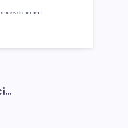
c promos du moment !
...