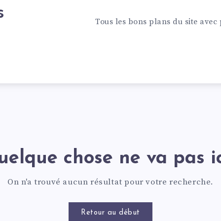
s
Tous les bons plans du site ave
elque chose ne va pas ici
On n'a trouvé aucun résultat pour votre recherche.
Retour au début