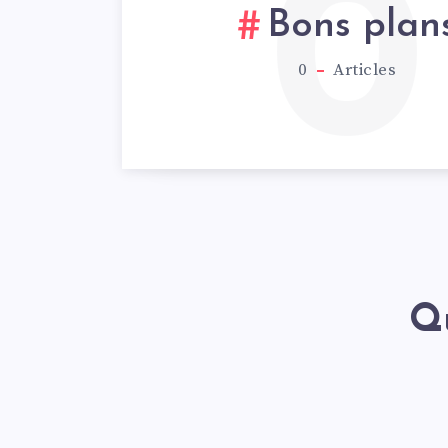
0
Bons plan
0
Articles
Qu