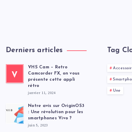
Derniers articles
Tag Cl
VHS Cam – Retro
Accessoi
V
Camcorder FX, on vous
Smartpho
présente cette appli
rétro
Une
janvier 11, 2024
Notre avis sur OriginOS3
: Une révolution pour les
smartphones Vivo ?
juin 5, 2023