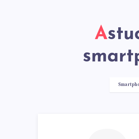
Astuces et conseils sur les
smart
Smartph