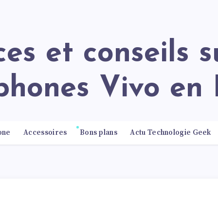
phones Vivo en 
one
Accessoires
Bons plans
Actu Technologie Geek