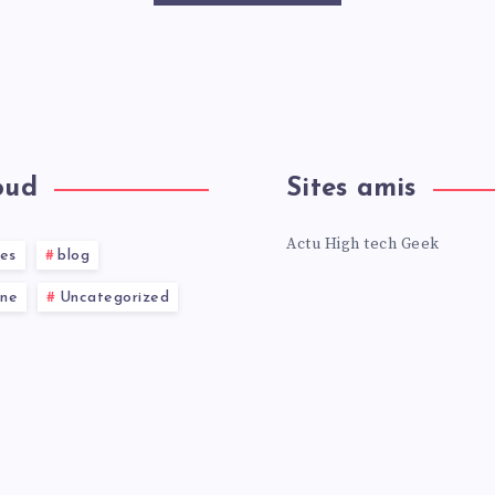
oud
Sites amis
Actu High tech Geek
res
blog
ne
Uncategorized