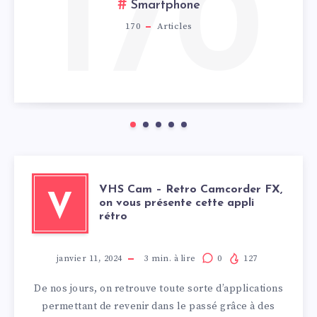
170
Smartphone
170
Articles
VHS Cam – Retro Camcorder FX,
V
on vous présente cette appli
rétro
janvier 11, 2024
3
min. à lire
0
127
De nos jours, on retrouve toute sorte d’applications
permettant de revenir dans le passé grâce à des