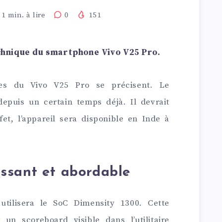
1
min. à lire
0
151
technique du smartphone Vivo V25 Pro.
ues du Vivo V25 Pro se précisent. Le
depuis un certain temps déjà. Il devrait
fet, l’appareil sera disponible en Inde à
ssant et abordable
utilisera le SoC Dimensity 1300. Cette
un scoreboard visible dans l’utilitaire