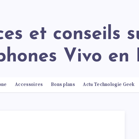
phones Vivo en 
one
Accessoires
Bons plans
Actu Technologie Geek