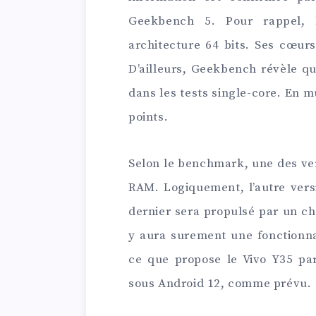
Geekbench 5. Pour rappel, 
architecture 64 bits. Ses cœur
D’ailleurs, Geekbench révèle qu
dans les tests single-core. En m
points.
Selon le benchmark, une des ver
RAM. Logiquement, l’autre vers
dernier sera propulsé par un ch
y aura surement une fonctionna
ce que propose le Vivo Y35 pa
sous Android 12, comme prévu.