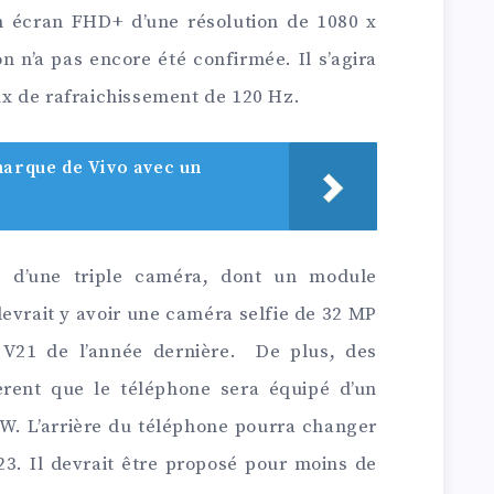
un écran FHD+ d’une résolution de 1080 x
on n’a pas encore été confirmée. Il s’agira
x de rafraichissement de 120 Hz.
marque de Vivo avec un
é d’une triple caméra, dont un module
 devrait y avoir une caméra selfie de 32 MP
x V21 de l’année dernière. De plus, des
rent que le téléphone sera équipé d’un
W. L’arrière du téléphone pourra changer
3. Il devrait être proposé pour moins de