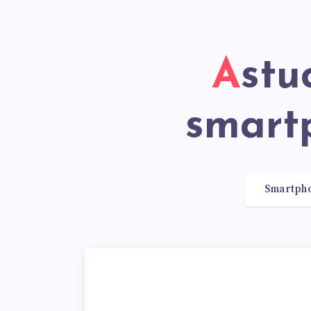
Astuces et conseils sur les
smart
Smartph