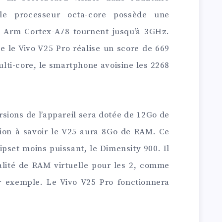
le processeur octa-core possède une
s Arm Cortex-A78 tournent jusqu’à 3GHz.
e le Vivo V25 Pro réalise un score de 669
ulti-core, le smartphone avoisine les 2268
sions de l’appareil sera dotée de 12Go de
ion à savoir le V25 aura 8Go de RAM. Ce
ipset moins puissant, le Dimensity 900. Il
lité de RAM virtuelle pour les 2, comme
r exemple. Le Vivo V25 Pro fonctionnera