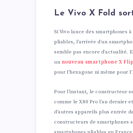
Le Vivo X Fold sort
Si Vivo lance des smartphones à
pliables, l’arrivée d’un smartph
semble pas encore d’actualité. En
un
nouveau smartphone X Fli
pour l’hexagone ni même pour l
Pour l’instant, le constructeur 
comme le X80 Pro l’an dernier et
d’autres appareils plus entrée 
constructeurs de smartphones so
smartphones pliables en France,