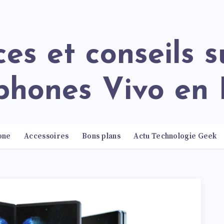
phones Vivo en 
one
Accessoires
Bons plans
Actu Technologie Geek