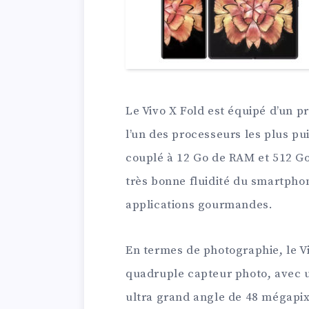
Le Vivo X Fold est équipé d’un 
l’un des processeurs les plus p
couplé à 12 Go de RAM et 512 Go
très bonne fluidité du smartph
applications gourmandes.
En termes de photographie, le V
quadruple capteur photo, avec u
ultra grand angle de 48 mégapix