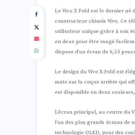
Le Vivo X Fold est le dernier n
constructeur chinois Vivo. Ce t
utilisateur unique grâce à son é
en deux pour être rangé facileme
dispose d’un écran de 6,53 pouce
Le design du Vivo X Fold est élég
mate sur la coque arrière qui of
est disponible en deux couleurs, à
L’écran principal, au centre du 
l’un des plus grands écrans de s
technologie OLED, pour des coule