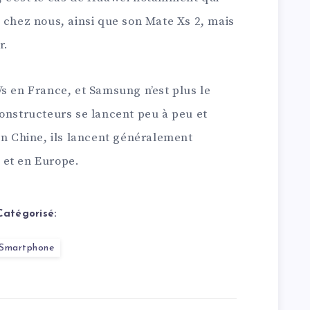
 chez nous, ainsi que son Mate Xs 2, mais
r.
s en France, et Samsung n’est plus le
constructeurs se lancent peu à peu et
en Chine, ils lancent généralement
 et en Europe.
Catégorisé:
Smartphone