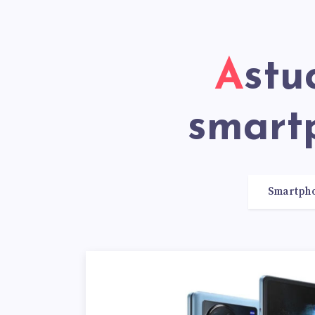
Astuces et conseils sur les
smart
Smartph