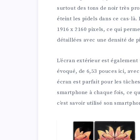
surtout des tons de noir très pr
éteint les pidels dans ce cas-là.
1916 x 2160 pixels, ce qui perme
détaillées avec une densité de p
L’écran extérieur est également
évoqué, de 6,53 pouces ici, avec
écran est parfait pour les tâches
smartphone à chaque fois, ce qui
c’est savoir utilisé son smartpho