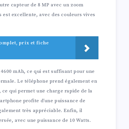
autre capteur de 8 MP avec un zoom
s est excellente, avec des couleurs vives
complet, prix et fiche
e 4600 mAh, ce qui est suffisant pour une
normale. Le téléphone prend également en
, ce qui permet une charge rapide de la
smartphone profite d’une puissance de
galement très appréciable. Enfin, il
versée, avec une puissance de 10 Watts.