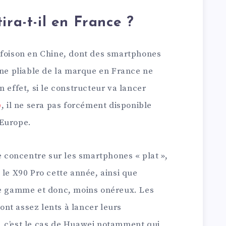
ira-t-il en France ?
 foison en Chine, dont des smartphones
one pliable de la marque en France ne
 effet, si le constructeur va lancer
p
, il ne sera pas forcément disponible
’Europe.
se concentre sur les smartphones « plat »,
 le X90 Pro cette année, ainsi que
de gamme et donc, moins onéreux. Les
nt assez lents à lancer leurs
 c’est le cas de Huawei notamment qui