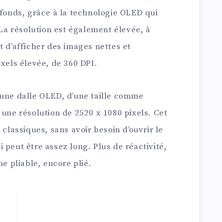
ofonds, grâce à la technologie OLED qui
 La résolution est également élevée, à
t d’afficher des images nettes et
ixels élevée, de 360 DPI.
 une dalle OLED, d’une taille comme
 une résolution de 2520 x 1080 pixels. Cet
 classiques, sans avoir besoin d’ouvrir le
 peut être assez long. Plus de réactivité,
ne pliable, encore plié.