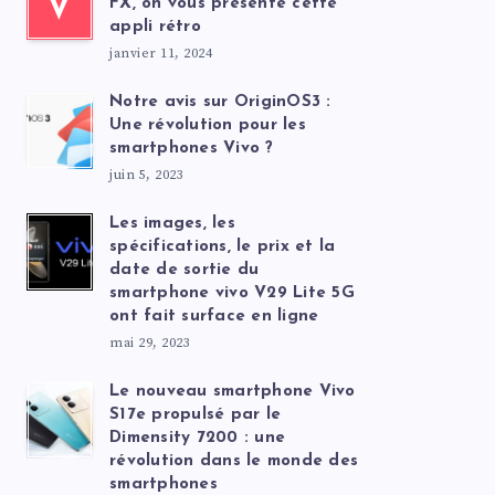
V
FX, on vous présente cette
appli rétro
janvier 11, 2024
Notre avis sur OriginOS3 :
Une révolution pour les
smartphones Vivo ?
juin 5, 2023
Les images, les
spécifications, le prix et la
date de sortie du
smartphone vivo V29 Lite 5G
ont fait surface en ligne
mai 29, 2023
Le nouveau smartphone Vivo
S17e propulsé par le
Dimensity 7200 : une
révolution dans le monde des
smartphones