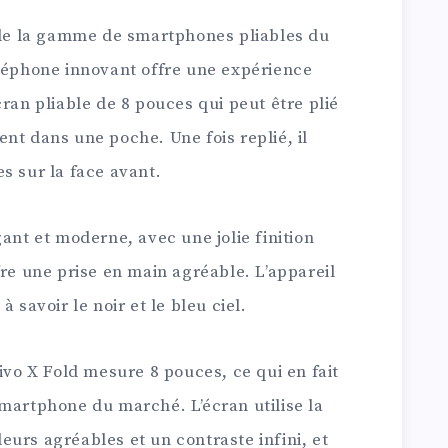
é de la gamme de smartphones pliables du
éléphone innovant offre une expérience
cran pliable de 8 pouces qui peut être plié
nt dans une poche. Une fois replié, il
s sur la face avant.
ant et moderne, avec une jolie finition
fre une prise en main agréable. L’appareil
 savoir le noir et le bleu ciel.
Vivo X Fold mesure 8 pouces, ce qui en fait
martphone du marché. L’écran utilise la
urs agréables et un contraste infini, et