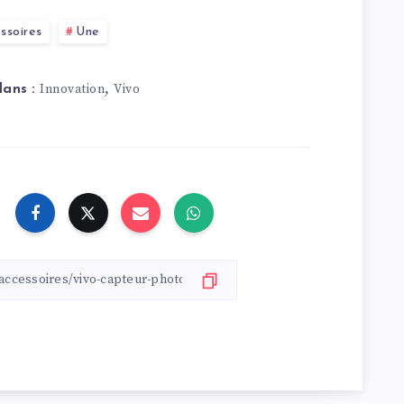
ssoires
Une
,
Innovation
Vivo
dans :