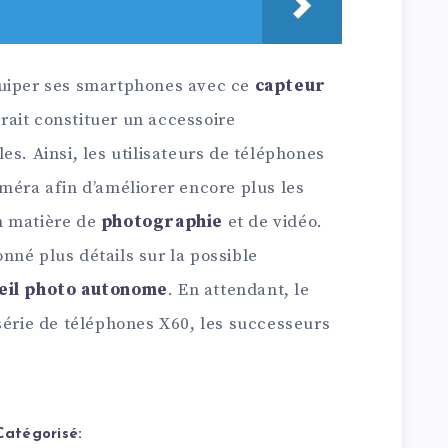
quiper ses smartphones avec ce
capteur
rrait constituer un accessoire
es. Ainsi, les utilisateurs de téléphones
méra afin d’améliorer encore plus les
n matière de
photographie
et de vidéo.
nné plus détails sur la possible
eil photo autonome
. En attendant, le
série de téléphones X60, les successeurs
Catégorisé: