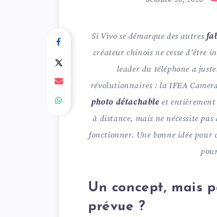
Si Vivo se démarque des autres
fa
créateur chinois ne cesse d’être 
leader du téléphone a just
révolutionnaires : la IFEA Camera
photo détachable
et entièremen
à distance, mais ne nécessite pa
fonctionner. Une bonne idée pour c
pour
Un concept, mais p
prévue ?