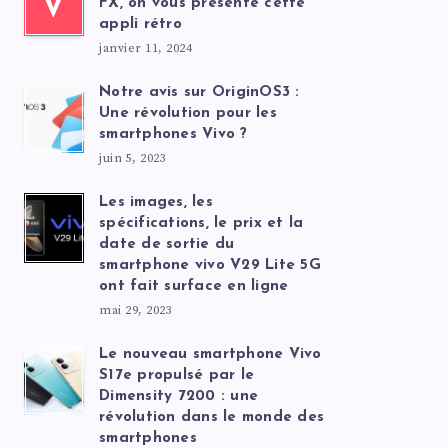
V
FX, on vous présente cette
appli rétro
janvier 11, 2024
Notre avis sur OriginOS3 :
Une révolution pour les
smartphones Vivo ?
juin 5, 2023
Les images, les
spécifications, le prix et la
date de sortie du
smartphone vivo V29 Lite 5G
ont fait surface en ligne
mai 29, 2023
Le nouveau smartphone Vivo
S17e propulsé par le
Dimensity 7200 : une
révolution dans le monde des
smartphones