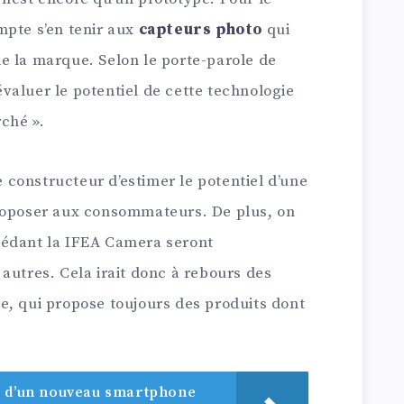
mpte s’en tenir aux
capteurs photo
qui
e la marque. Selon le porte-parole de
 évaluer le potentiel de cette technologie
ché ».
le constructeur d’estimer le potentiel d’une
roposer aux consommateurs. De plus, on
sédant la IFEA Camera seront
autres. Cela irait donc à rebours des
e, qui propose toujours des produits dont
e d’un nouveau smartphone