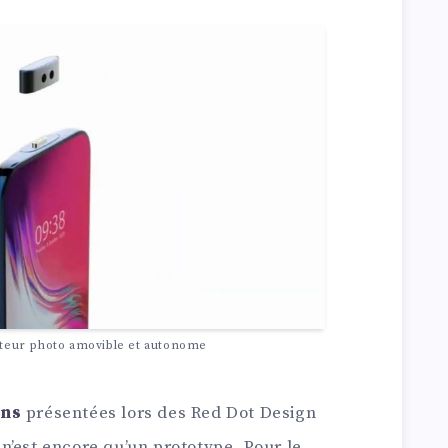
pteur photo amovible et autonome
ons
présentées lors des Red Dot Design
n’est encore qu’un prototype. Pour le