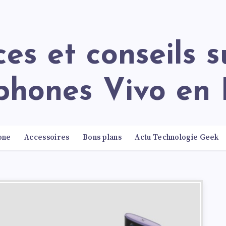
phones Vivo en 
one
Accessoires
Bons plans
Actu Technologie Geek