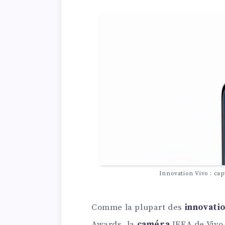
Innovation Vivo : ca
Comme la plupart des
innovati
Awards, la
caméra
IFEA de Vivo 