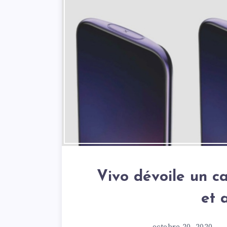
Vivo dévoile un c
et 
octobre 20, 2020