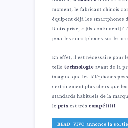
moment, le fabricant chinois co
équipent déjà les smartphones d
l’entreprise, « [ils continuent] à
pour les smartphones sur le mar
En effet, il est nécessaire pour 
telle
technologie
avant de la p
imagine que les téléphones pos
certainement plus chers que les 
standards habituels de la marqu
le
prix
est très
compétitif
.
READ
VIVO annonce la sorti