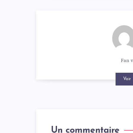
Fan v
Voir 
Un commentaire