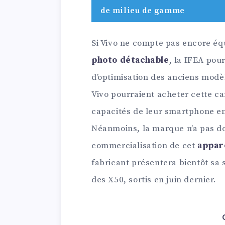
de milieu de gamme
Si Vivo ne compte pas encore é
photo détachable
, la IFEA pou
d’optimisation des anciens modèl
Vivo pourraient acheter cette ca
capacités de leur smartphone e
Néanmoins, la marque n’a pas do
commercialisation de cet
appar
fabricant présentera bientôt sa 
des X50, sortis en juin dernier.