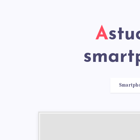
Astuces et conseils sur les
smart
Smartph